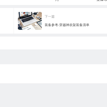
下一篇
装备参考-穿越神农架装备清单