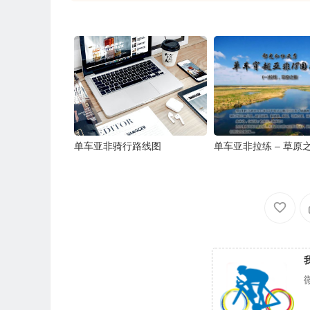
单车亚非骑行路线图
单车亚非拉练 – 草原