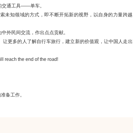
的交通工具——单车。
探索未知领域的方式，即不断开拓新的视野，以自身的力量跨越
为中外民间交流，作出点点贡献。
。让更多的人了解自行车旅行，建立新的价值观，让中国人走出
h the end of the road!
的准备工作。