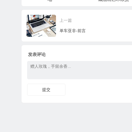
上一篇
单车亚非-前言
发表评论