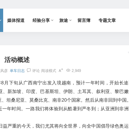
媒体报道
经验分享
旅途
留言簿
专题文章
活动概述
杜风彦
单车日志
评论
阅读模式
2,949
年8月下旬从广西南宁出发入境越南，预计一年时间，开始长途
亚、新加坡、印度、巴基斯坦、伊朗、土耳其、叙利亚、黎巴嫩
、坦桑尼亚、莫桑比克、南非20个国家。然后从南非回到中国
时近一年时间。一路我们将体验到从酷暑到严冬到；从亚洲到非洲
日益严重的今天，我们尤其将向全世界，向全中国倡导绿色奥运