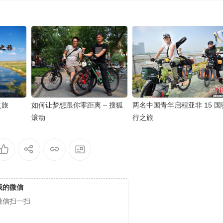
之旅
如何让梦想跟你零距离 – 搜狐
两名中国青年启程亚非 15 国
滚动
行之旅
我的微信
微信扫一扫