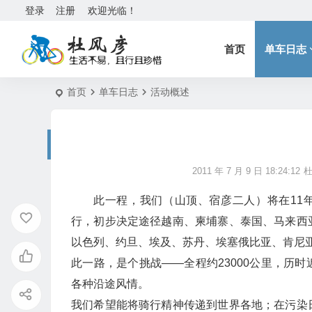
登录
注册
欢迎光临！
首页
单车日志
首页
单车日志
活动概述
2011 年 7 月 9 日 18:24:12
此一程，我们（山顶、宿彦二人）将在11
行，初步决定途径越南、柬埔寨、泰国、马来西
以色列、约旦、埃及、苏丹、埃塞俄比亚、肯尼亚
此一路，是个挑战——全程约23000公里，历
各种沿途风情。
我们希望能将骑行精神传递到世界各地；在污染