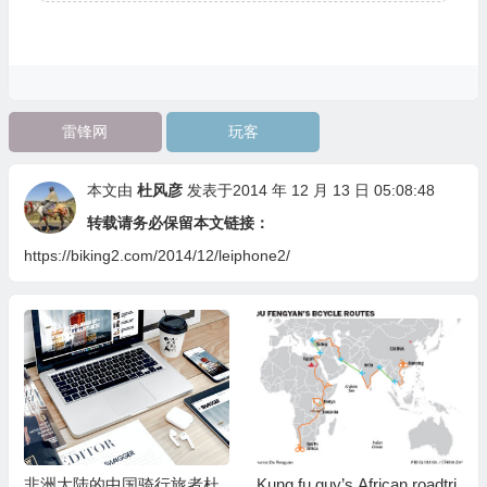
雷锋网
玩客
本文由
杜风彦
发表于2014 年 12 月 13 日 05:08:48
转载请务必保留本文链接：
https://biking2.com/2014/12/leiphone2/
非洲大陆的中国骑行旅者杜
Kung fu guy’s African roadtri