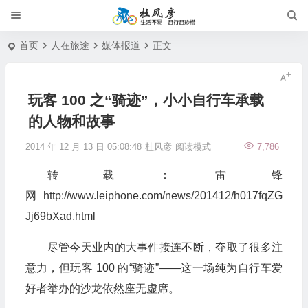
首页
人在旅途
媒体报道
正文
玩客 100 之“骑迹”，小小自行车承载
的人物和故事
2014 年 12 月 13 日 05:08:48
杜风彦
阅读模式
7,786
转载：雷锋
网 http://www.leiphone.com/news/201412/h017fqZG
Jj69bXad.html
尽管今天业内的大事件接连不断，夺取了很多注
意力，但玩客 100 的“骑迹”——这一场纯为自行车爱
好者举办的沙龙依然座无虚席。