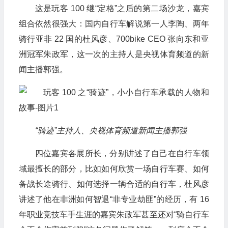
这是玩客 100 继“定格”之后的第二场沙龙，嘉宾
组合依然很强大：国内自行车解说第一人李陶、两年
骑行亚非 22 国的杜风彦、700bike CEO 张向东和亚
洲冠军朱政军，这一次的主持人是央视体育频道的新
闻主播郭强。
“骑迹”主持人、央视体育频道新闻主播郭强
四位嘉宾各展所长，分别讲述了自己在自行车领
域最擅长的部分，比如如何欣赏一场自行车赛、如何
备战长途骑行、如何选择一辆合适的自行车，杜风彦
讲述了他在非洲如何智退“非专业劫匪”的经历，有 16
年职业竞技车手生涯的嘉宾朱政军甚至还对“骑自行车