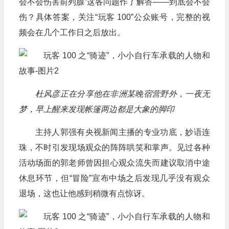
会不会伤害前列腺”这各问题作了解答——到底会不会
伤？具体答案，关注“玩客 100”公众账号，完整的视
频会在几个工作日之后放出。
杜风彦正在分享他在非洲某晚宿营野外，一夜无
梦，早上醒来发现帐篷两边都是大象的脚印
主持人郭强有央视新闻主播的专业功底，妙语连
珠，不时引发现场观众的阵阵哄笑和掌声。见过各种
活动场面的郭老师曾因担心观众流失而建议取消中途
休息环节，但“冒险”宣布中场之后发现几乎没有观众
退场，这也让他感到稍微有点惊讶。