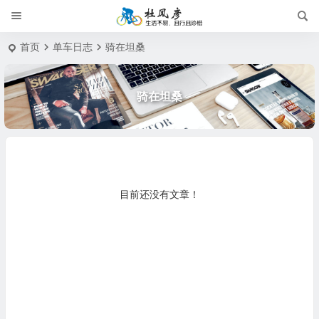
首页
单车日志
骑在坦桑
骑在坦桑
目前还没有文章！