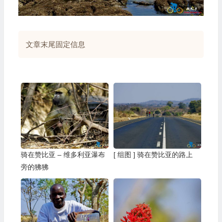
文章末尾固定信息
骑在赞比亚 – 维多利亚瀑布
[ 组图 ] 骑在赞比亚的路上
旁的狒狒