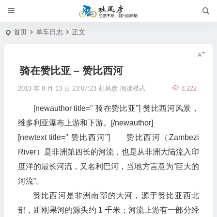
首页
单车日志
正文
骑在赞比亚 – 赞比西河
2013 年 8 月 13 日 23:07:23
杜风彦
阅读模式
8,222
[newauthor title=" 骑在赞比亚"] 赞比西河风景，
维多利亚瀑布上游和下游。[/newauthor]
[newtext title=" 赞比西河"] 赞比西河（Zambezi
River）是非洲第四长的河流，也是从非洲大陆流入印
度洋的最长河流，又名利巴河，当地方言意为“巨大的
河流”。
赞比西河是非洲南部的大河，源于赞比亚西北
部，距刚果河的源头约 1 千米；河流上游有一部分经