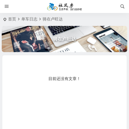
首页
单车日志
骑在卢旺达
骑在卢旺达
目前还没有文章！