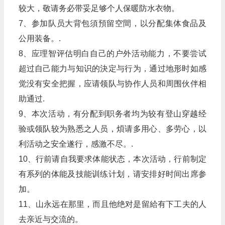
较大，敬请务必带妥足够个人保暖防水衣物。
7、参加队员大背包須預留空間，以分配集体食品及
公用装备。.
8、应理智评估明白自己的户外活动能力，不要尝试
超过自己能力与知识的決定与行为，通过地形时如感
觉没有安全把握，应请领队与协作人员和周围伙伴相
助通过.
9、本次活动，有分配到职务者均为较有登山穿越经
验或领队较为熟悉之人员，煩请多用心、多劳心，以
利活动之安全遂行，感激不尽。.
10、行前请自我要求体能状态，本次活动，行前制定
有系列的体能及技能训练计划，请安排好时间出席参
加。
11、山永远在那里，而且他绝对是留給有下工夫的人
去亲近与交流的。