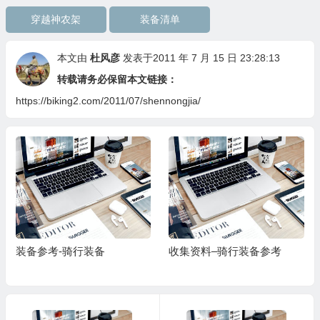
穿越神农架
装备清单
本文由
杜风彦
发表于2011 年 7 月 15 日 23:28:13
转载请务必保留本文链接：
https://biking2.com/2011/07/shennongjia/
装备参考-骑行装备
收集资料–骑行装备参考