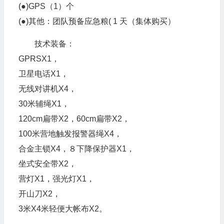
(●)GPS（1）个
(●)其他：团队预备应急粮( 1 天（集体购买）
技术装备：
GPRSX1，
卫星电话X1，
无线对讲机X4，
30米辅绳X1，
120cm扁带X2，60cm扁带X2，
100米营地触发报警器绳X4，
合金主锁X4，８下降保护器X1，
坐式安全带X2，
营灯X1，强光灯X1，
开山刀X2，
3米X4米轻便大帐布X2。