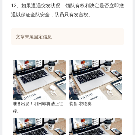
12、如果遭遇突发状况，领队有权利决定是否立即撤
退以保证全队安全，队员只有发言权。
文章末尾固定信息
准备出发！明日即将踏上征
装备-衣物类
程。