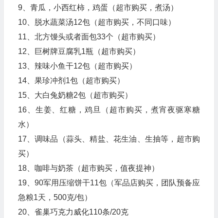
9、青瓜，小西红柿，鸡蛋（超市购买，煮汤）
10、脱水蔬菜汤12包（超市购买，不同口味）
11、北方馒头或者面包33个（超市购买）
12、巨树牌豆腐乳1瓶（超市购买）
13、辣味小鱼干12包（超市购买）
14、果珍冲剂1包（超市购买）
15、大白兔奶糖2包（超市购买）
16、生姜、红糖，鸡旦（超市购买，煮宵夜驱寒糖
水）
17、调味品（蒜头、精盐、花生油、生抽等，超市购
买）
18、咖啡与奶茶（超市购买，值夜提神）
19、90军用压缩饼干11包（军品店购买，团队预备应
急粮1天，500克/包）
20、雀巢巧克力威化110条/20克