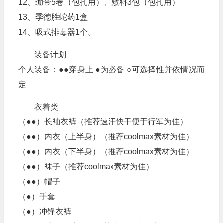
12、绷带5卷（包扎用）、敷料3包（包扎用）
13、季德胜蛇药1盒
14、吸式排毒器1个。
装备计划
个人装备：●●穿身上 ●为必备 ○可选择性并依情况而
定
衣着类
（●●）长袖衣裤（推荐速汗快干便于行军为佳）
（●●）内衣（上半身）（推荐coolmax素材为佳）
（●●）内衣（下半身）（推荐coolmax素材为佳）
（●●）袜子（推荐coolmax素材为佳）
（●●）帽子
（●）手套
（●）冲锋衣裤