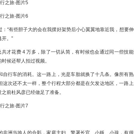
过：“有些胆子大的会在我摆好架势后小心翼翼地靠近我，想要伸
开。”
总共才花费 4 万多，除了一切从简，有时候也会通过同一些技能
的时候还帮人拍过视频。
和自行车的消耗。这一路上，光是车胎就换了十几条。像所有熟
但这次还不太一样，整个行程大部分都是在欠发达地区，一路上
发之前杜风彦已经做足了准备。
的非洲当地人的合影，家庭主妇、警署长官、小贩、小孩，有很