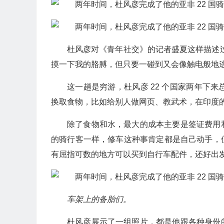
杜风彦对《青年社交》的记者盛夏这样描述
摸一下我的胳膊，但只要一碰到又会像触电般地逃
这一趟是穷游，杜风彦 22 个国家两年下来
换取食物，比如给别人做网页、教武术，在印度
除了食物和水，最大的成本主要是签证费用
的骑行客一样，修车这种事肯定都是自己动手，
有屈指可数的地方可以买到自行车配件，还好出
车架上的备胎们。
杜风彦展示了一组照片，都是他跟各种身份