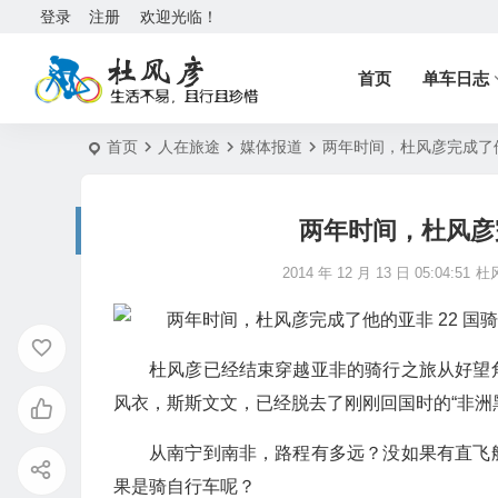
登录
注册
欢迎光临！
首页
单车日志
首页
人在旅途
媒体报道
两年时间，杜风彦完成了他
两年时间，杜风彦完
2014 年 12 月 13 日 05:04:51
杜
杜风彦已经结束穿越亚非的骑行之旅从好望
风衣，斯斯文文，已经脱去了刚刚回国时的“非洲
从南宁到南非，路程有多远？没如果有直飞
果是骑自行车呢？