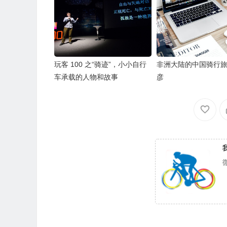
玩客 100 之“骑迹”，小小自行
非洲大陆的中国骑行
车承载的人物和故事
彦