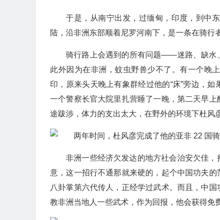
于是，从南宁出发，过缅甸，印度，到中
陆，沿非洲东部顺着尼罗河南下，是一条在骑行
骑行路上会遇到的所有问题——迷路、缺水
此外因为在非洲，蚊虫野兽少不了。有一个晚
印，原来头天晚上有象群经过他的“床”旁边，
一个警察长官大院里扎营睡了一晚，第二天早上
途跋涉，体力的支出太大，在野外的环境下杜风
非洲一些经济欠发达的地方社会治安欠佳，
意，这一招行不通那就来硬的，起个中国功夫的
八卦掌第六代传人，正经学过武术。而且，中国
教非洲当地人一些武术，作为回报，他会获得免