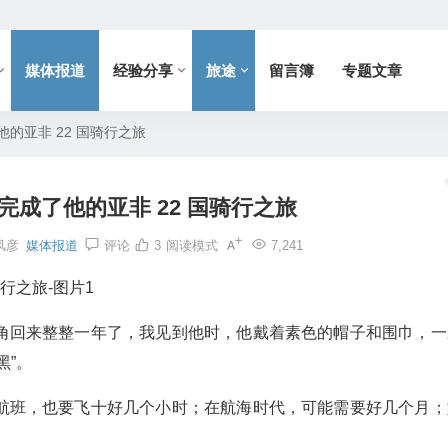
媒体报道
经验分享
旅途
留言簿
专题文章
的亚非 22 国骑行之旅
成了他的亚非 22 国骑行之旅
风彦
媒体报道
评论
3
阅读模式
7,241
角回来整整一年了，我见到他时，他戴着素色的帽子和围巾，一
黑”。
航班，也要飞十好几个小时；在航海时代，可能需要好几个月；