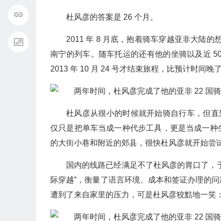
杜风彦的答案是 26 个月。
2011 年 8 月底，抱着骑车穿越亚非大陆
南宁的列车。随车托运的还有他的坐骑以及近 5
2013 年 10 月 24 号才结束旅程，比预计时间
杜风彦从很小的时候就开始骑自行车，但直到
仅只是把单车当成一种代步工具，更是当成一种
的大街小巷和附近的郊县，很快杜风彦就开始尝
国内的线路已经满足不了杜风彦的胃口了，
际穿越”，衡量了语言环境、成本和签证办理的
遭到了来自家里的压力，可是杜风彦狡黠地一笑：