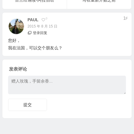
古兰经诵读-阿拉伯语
写在重新开贴之前
1
F
0
PAUL
2015 年 8 月 15 日
登录回复
您好，
我在法国，可以交个朋友么？
发表评论