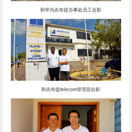
和华为吉布提办事处员工合影
和吉布提telecom管理层合影