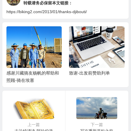
转载请务必保留本文链接：
https://biking2.com/2013/01/thanks-djibouti/
感谢川藏骑友杨帆的帮助和
致谢-出发前赞助列单
照顾-骑在埃塞
上一篇
下一篇