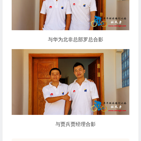
与华为北非总部罗总合影
与贾兵贾经理合影