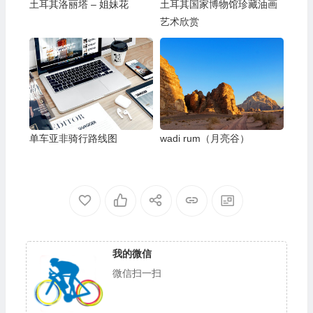
土耳其洛丽塔 – 姐妹花
土耳其国家博物馆珍藏油画
艺术欣赏
单车亚非骑行路线图
wadi rum（月亮谷）
我的微信
微信扫一扫