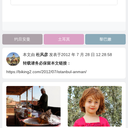
约旦安曼
土耳其
黎巴嫩
本文由
杜风彦
发表于2012 年 7 月 28 日 12:28:58
转载请务必保留本文链接：
https://biking2.com/2012/07/istanbul-anman/