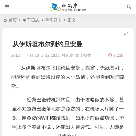
首页
单车日志
单车亚非
正文
从伊斯坦布尔到约旦安曼
2012 年 7 月 28 日 12:28:58
杜风彦
阅读模式
7,239
从伊斯坦布尔飞往约旦安曼，靠窗，光线甚好，
能清晰的看到黑海沿岸的大小岛屿，还能看到塞浦路
斯。
经黎巴嫩转机到约旦，由于攻略做的不够，甚
至不知道黎巴嫩落地签是免费的，在机场大厅睡了一
觉，连免费的WIFI都没找到。如果提前做点功课，护
照上多个签证不说，还能出去透透气。可见，人懒是