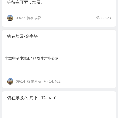
等待在开罗，埃及。
09/27
骑在埃及
5,823
骑在埃及-金字塔
文章中至少添加4张图片才能显示
09/14
骑在埃及
14,462
骑在埃及-宰海卜（Dahab）