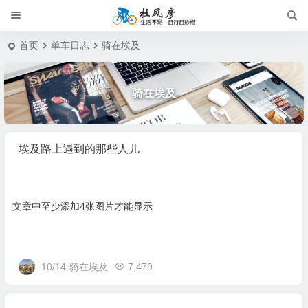
首页
单车日志
骑在埃及
骑在埃及
埃及路上遇到的那些人儿
文章中至少添加4张图片才能显示
10/14
骑在埃及
7,479