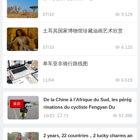
07/10
9,129
土耳其国家博物馆珍藏油画艺术欣赏
07/10
6,125
单车亚非骑行路线图
11/04
6,519
De la Chine à l’Afrique du Sud, les pérég
最新
rinations du cycliste Fengyan Du
10/22
71
57,395
2 years, 22 countries，2 lucky charms an