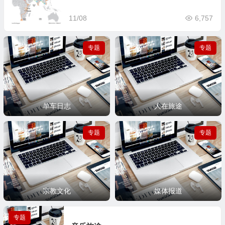
11/08
6,757
专题
专题
6篇
23篇
宗教文化
媒体报道
单车日志
人在旅途
专题
专题
宗教文化
媒体报道
专题