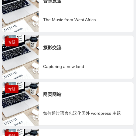
音乐旅途
The Music from West Africa
专题
1篇
摄影交流
Capturing a new land
专题
1篇
网页网站
如何通过语言包汉化国外 wordpress 主题
专题