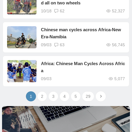
d all on two wheels
10/18
62
52,327
Chinese man cycles across Africa-New
Era-Namibia
09/03
63
56,745
Africa: Chinese Man Cycles Across Afric
a
09/03
5,077
1
2
3
4
5
29