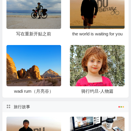
写在重新开贴之前
the world is waiting for you
wadi rum（月亮谷）
骑行约旦-人物篇
旅行故事