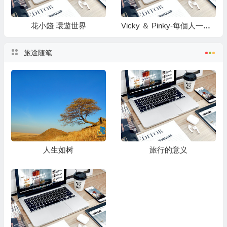
花小錢 環遊世界
Vicky ＆ Pinky-每個人一定要有夢想，並且想辦法讓美夢成真
旅途随笔
人生如树
旅行的意义