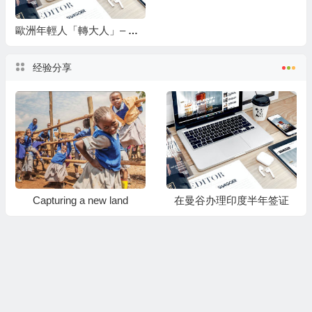
歐洲年輕人「轉大人」– 壯遊 (Grand Tour)
经验分享
Capturing a new land
在曼谷办理印度半年签证