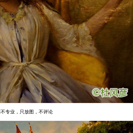
画不专业，只放图，不评论