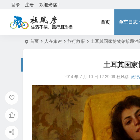
登录
注册
欢迎光临！
首页
单车日志
首页
人在旅途
旅行故事
土耳其国家博物馆珍藏油
土耳其国家
2014 年 7 月 10 日 12:29:06
杜风彦
旅行