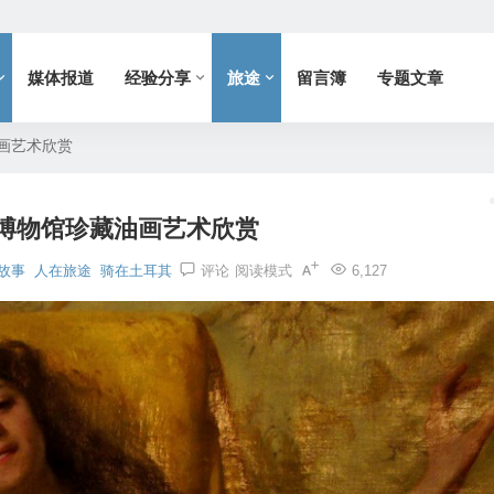
媒体报道
经验分享
旅途
留言簿
专题文章
画艺术欣赏
博物馆珍藏油画艺术欣赏
故事
人在旅途
骑在土耳其
评论
阅读模式
6,127