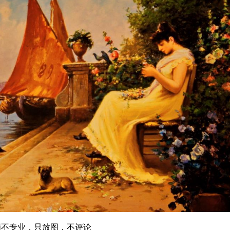
画不专业，只放图，不评论