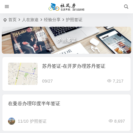
首页
人在旅途
经验分享
护照签证
护照签证
苏丹签证-在开罗办理苏丹签证
09/27
7,217
在曼谷办理印度半年签证
11/10
护照签证
8,697