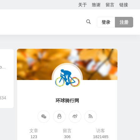
关于
致谢
留言
链接
登录
注册
...
334
环球骑行网
文章
留言
访客
123
306
1821485