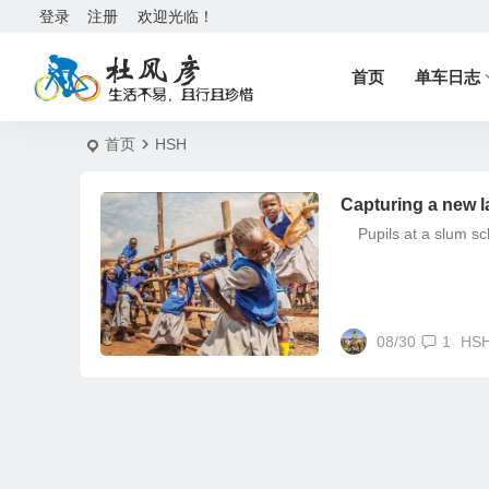
登录
注册
欢迎光临！
首页
单车日志
首页
HSH
Capturing a new 
Pupils at a slum scho
08/30
1
HS