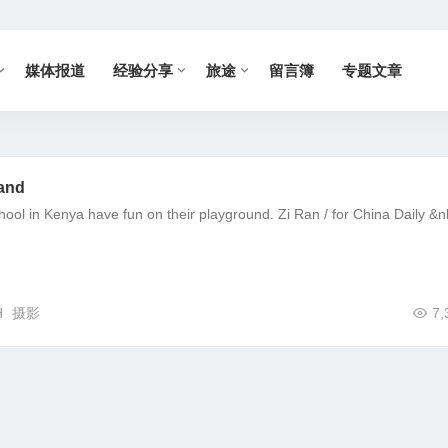
媒体报道
经验分享
旅途
留言簿
专题文章
land
ol in Kenya have fun on their playground. Zi Ran / for China Daily &nb
H
摄影
7,