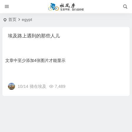
首页
egypt
埃及路上遇到的那些人儿
文章中至少添加4张图片才能显示
10/14
骑在埃及
7,489