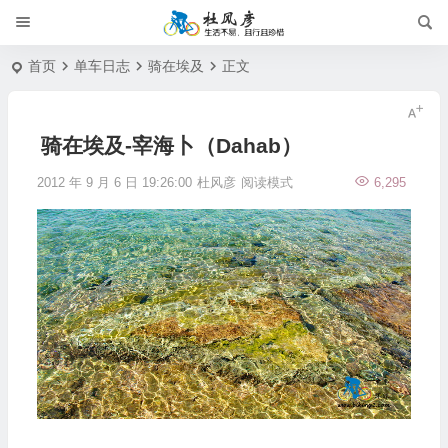
首页
单车日志
骑在埃及
正文
骑在埃及-宰海卜（Dahab）
2012 年 9 月 6 日 19:26:00
杜风彦
阅读模式
6,295