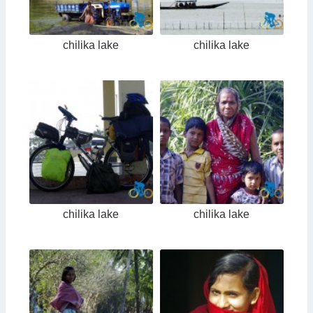
chilika lake
chilika lake
chilika lake
chilika lake