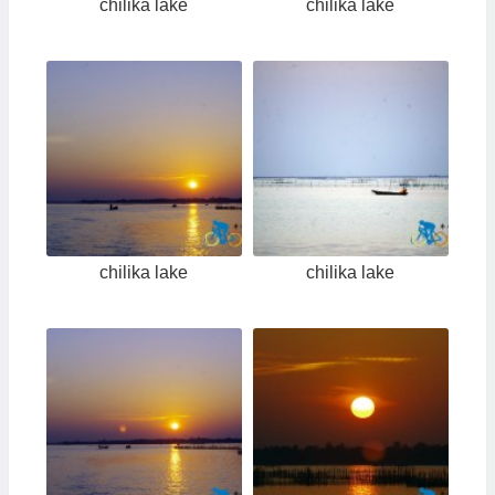
chilika lake
chilika lake
chilika lake
chilika lake