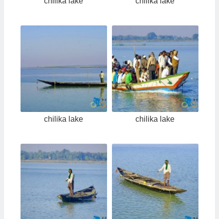
chilika lake
chilika lake
chilika lake
chilika lake