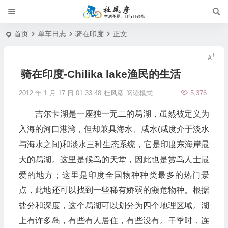
首页
单车日志
骑在印度
正文
骑在印度-Chilika lake渔民的生活
2012 年 1 月 17 日 01:33:48
杜风彦
阅读模式
5,376
吉尔卡湖是一座独一无二的舄湖，虽然被定义为
入海的河口港湾，但却兼具海水、咸水(咸度介于淡水
与海水之间)和淡水三种生态系统，它是印度东海岸最
大的舄湖。这里是候鸟的天堂，因此也是赏鸟人士最
爱的地方；这里是印度全国物种种类最多的热门景
点，此地还可以找到一些稀有娇弱的濒危物种。根据
盐分和深度，这个舄湖可以划分为四个地理区域。湖
上有许多岛，有些有人居住，有些没有。干季时，连