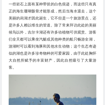
一些岩石上面有某种带状的白色痕迹，而这些只有真
正的海生珊瑚骸骨才能形成，然后当海水退去，这个
美丽的舄湖才因此诞生，它不但是一个旅游景点，还
是许多人赖以维生的管道。除了常来拜访此处的美丽
候鸟以外，吉尔卡湖还有许多动植物可供观赏。游客
们全天都可以乘坐汽艇或其他种类的船只畅游全湖，
游湖时可以看到海豚和其他水生动物；这个生态奇迹
似的湖也是许多珍奇物种的可爱家园，由于此处胸怀
大自然所赋予的丰富财产，因此自然吸引了大量游
客。