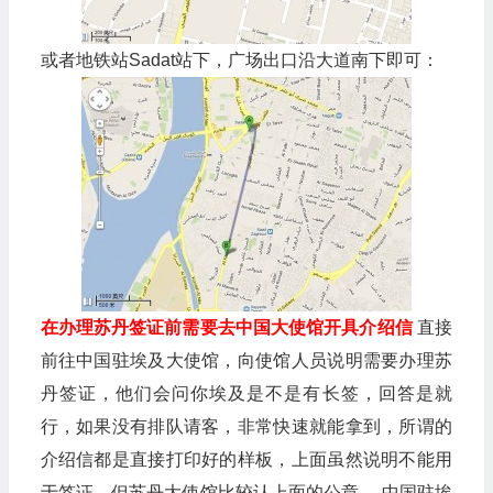
或者地铁站Sadat站下，广场出口沿大道南下即可：
在办理苏丹签证前需要去中国大使馆开具介绍信
直接
前往中国驻埃及大使馆，向使馆人员说明需要办理苏
丹签证，他们会问你埃及是不是有长签，回答是就
行，如果没有排队请客，非常快速就能拿到，所谓的
介绍信都是直接打印好的样板，上面虽然说明不能用
于签证，但苏丹大使馆比较认上面的公章。 中国驻埃