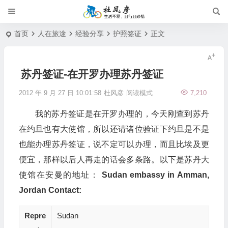
首页
人在旅途
经验分享
护照签证
正文
苏丹签证-在开罗办理苏丹签证
2012 年 9 月 27 日 10:01:58
杜风彦
阅读模式
7,210
我的苏丹签证是在开罗办理的，今天刚查到苏丹
在约旦也有大使馆，所以还请诸位验证下约旦是不是
也能办理苏丹签证，说不定可以办理，而且比埃及更
便宜，那样以后人再走的话会多条路。以下是苏丹大
使馆在安曼的地址：
Sudan embassy in Amman,
Jordan Contact:
Repre
Sudan