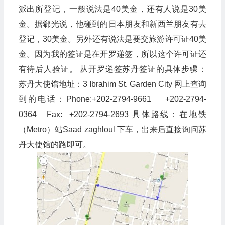
派出所登记，一般说法是40美金，还有人说是30美
金。据郗光说，他碰到的日本朋友和新西兰朋友有去
登记，30美金。另外还有说法是要交旅游许可证40美
金。因为我的签证是在开罗递签，所以这个许可证还
有待后人验证。 从开罗递签苏丹签证的具体步骤：
苏丹大使馆地址：3 Ibrahim St. Garden City 网上查询
到的电话：Phone:+202-2794-9661 +202-2794-
0364 Fax: +202-2794-2693 具体路线：在地铁
（Metro）站Saad zaghloul 下车，出来后直接询问苏
丹大使馆的路即可。