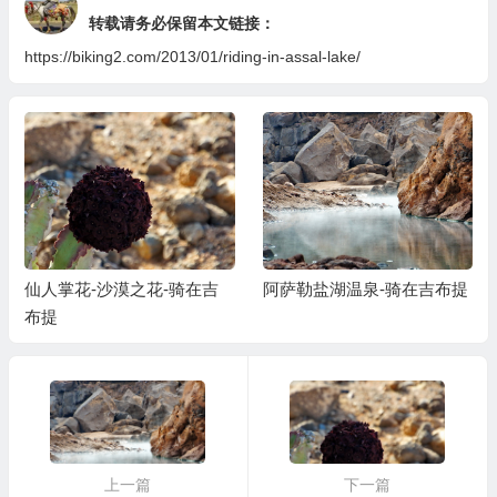
转载请务必保留本文链接：
https://biking2.com/2013/01/riding-in-assal-lake/
仙人掌花-沙漠之花-骑在吉
阿萨勒盐湖温泉-骑在吉布提
布提
上一篇
下一篇