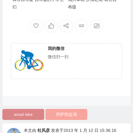
们
布提
我的微信
微信扫一扫
assal lake
阿萨勒盐湖
本文由
杜风彦
发表于2013 年 1 月 12 日 15:36:16