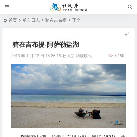
首页
单车日志
骑在吉布提
正文
骑在吉布提-阿萨勒盐湖
2013 年 1 月 12 日 15:36:16
杜风彦
阅读模式
8,150