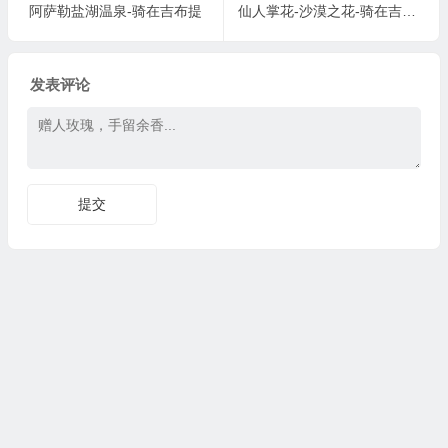
阿萨勒盐湖温泉-骑在吉布提
仙人掌花-沙漠之花-骑在吉布提
发表评论