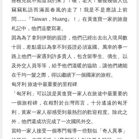
壓根兒就不知道我們來了！噢，老天！最後幾個人也
竊竊私語而滿面春風的走了！我是不是應該上前
問……『Taiwan，Huang』！」在黃進寶一家的旅遊
札記中，他們這麼寫著。
因為為了拿到伊朗的簽證，他們已經出去出入境局數
十回，差點還以為拿不到簽證必須返國。萬幸的事一
路上他們一家遇到許多貴人，包含留學生、僑生、以
及外交人員等等，給予他們溫暖的協助，讓他們總能
在千均一髮之際，得以繼續下一個國家的旅程。
匈牙利 旅途中最重要的里程碑
「匈牙利」可以說是黃進寶一家人在旅途中最重要的
一個旅程碑，在相對於台灣而言，十分遙遠的匈牙
利，黃家一家人卻感受到最熱烈的歡迎程度。除此之
外，他們還成功完成了一次國民外交。
當時一家人接受一個專門報導一些類似「奇人異事」