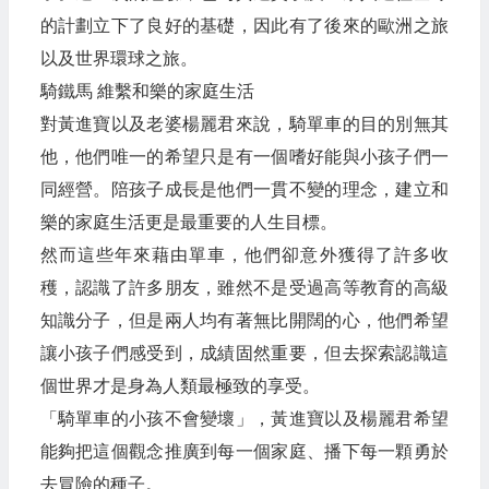
的計劃立下了良好的基礎，因此有了後來的歐洲之旅
以及世界環球之旅。
騎鐵馬 維繫和樂的家庭生活
對黃進寶以及老婆楊麗君來說，騎單車的目的別無其
他，他們唯一的希望只是有一個嗜好能與小孩子們一
同經營。陪孩子成長是他們一貫不變的理念，建立和
樂的家庭生活更是最重要的人生目標。
然而這些年來藉由單車，他們卻意外獲得了許多收
穫，認識了許多朋友，雖然不是受過高等教育的高級
知識分子，但是兩人均有著無比開闊的心，他們希望
讓小孩子們感受到，成績固然重要，但去探索認識這
個世界才是身為人類最極致的享受。
「騎單車的小孩不會變壞」，黃進寶以及楊麗君希望
能夠把這個觀念推廣到每一個家庭、播下每一顆勇於
去冒險的種子。