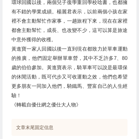
環球回國以後，兩個兒子復學重回學校唸書，也都擁
有不錯的學業成績。楊麗君表示，以前兩個小孩在家
裡不會主動幫忙作家事，一趟旅程下來，現在在家裡
都會主動幫忙，成長、也改變不少，這可以算是旅途
中意外獲得的收穫。
黃進寶一家人回國以後一直到現在都致力於單車運動
的推廣，他們固定舉辦單車營，其中不乏許多7、80
歲的伯伯參加。黃進寶表示，騎單車可以說是最環保
的休閒活動，既可代步又可收運動之效，他們也希望
更多朋友一同加入他們，騎鐵馬、豐富自己的人生經
驗！
《轉載自優仕網之優仕大人物》
文章末尾固定信息