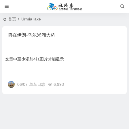
首页
Urmia lake
骑在伊朗-乌尔米湖大桥
文章中至少添加4张图片才能显示
06/07
单车日志
6,993