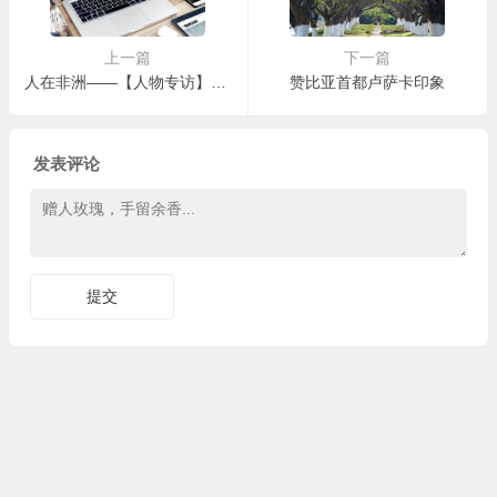
上一篇
下一篇
人在非洲——【人物专访】中国骑侠客独闯非洲（自行车横穿亚非大陆——杜风彦）
赞比亚首都卢萨卡印象
发表评论