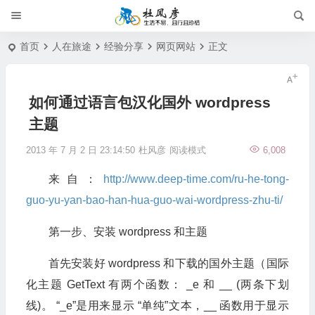
首页
人在旅途
经验分享
网页网站
正文
如何通过语言包汉化国外 wordpress
主题
2013 年 7 月 2 日 23:14:50
杜风彦
阅读模式
6,008
来自：
http://www.deep-time.com/ru-he-tong-
guo-yu-yan-bao-han-hua-guo-wai-wordpress-zhu-ti/
第一步、安装 wordpress 和主题
首先安装好 wordpress 和下载的国外主题（国际
化主题 GetText 有两个函数： _e 和 __ (两条下划
线)。 “_e”是用来显示 “单纯”文本，__ 函数用于显示