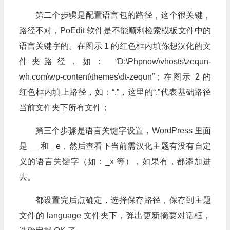
第二个步骤是配置语言包的路径，这个很关键，
路径不对，PoEdit 软件是不能顺利检索模板文件中的
语言关键字的。在图示 1 的红色框内填你想汉化的文
件夹路径，如： “D:\Phpnow\vhosts\zequn-
wh.com\wp-content\themes\dt-zequn”；在图示 2 的
红色框内填上路径，如：“.”，这里的“.”代表基础路径
当前文件夹下所有文件；
第三个步骤是语言关键字设置，WordPress 里面
是 __ 和 _e，然后查看下当前需汉化主题有没有自定
义的语言关键字（如：_x 等），如果有，都添加进
去。
都设置完后点确定，选择保存路径，保存到主题
文件的 language 文件夹下，弹出更新摘要对话框，