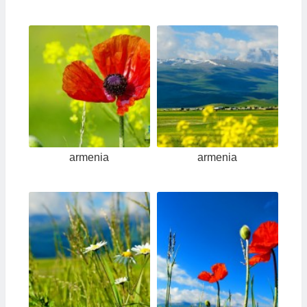
armenia
armenia