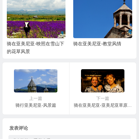
骑在亚美尼亚-映照在雪山下
骑在亚美尼亚-教堂风情
的花草风景
上一篇
下一篇
骑行亚美尼亚-风景篇
骑在亚美尼亚-亚美尼亚草原上的牧民
发表评论