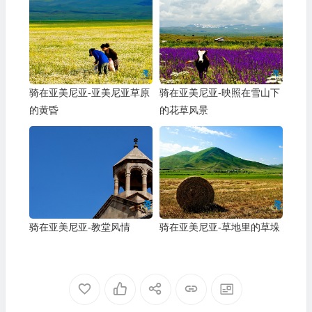
骑在亚美尼亚-亚美尼亚草原
骑在亚美尼亚-映照在雪山下
的黄昏
的花草风景
骑在亚美尼亚-教堂风情
骑在亚美尼亚-草地里的草垛