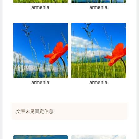
armenia
armenia
armenia
armenia
文章末尾固定信息