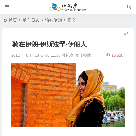
首页
单车日志
骑在伊朗
正文
骑在伊朗-伊斯法罕-伊朗人
2012 年 5 月 18 日 00:11:35
杜风彦
阅读模式
10,510