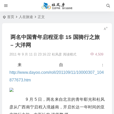
首页
人在旅途
正文
两名中国青年启程亚非 15 国骑行之旅
– 大洋网
2011 年 9 月 11 日 23:16:22
杜风彦
阅读模式
4,509
来自：
http://www.dayoo.com/roll/201109/11/10000307_104
877673.htm
9 月 5 日，两名来自北京的青年郗光和杜风
彦从广西南宁启程入境越南，开启长达一年时间的亚