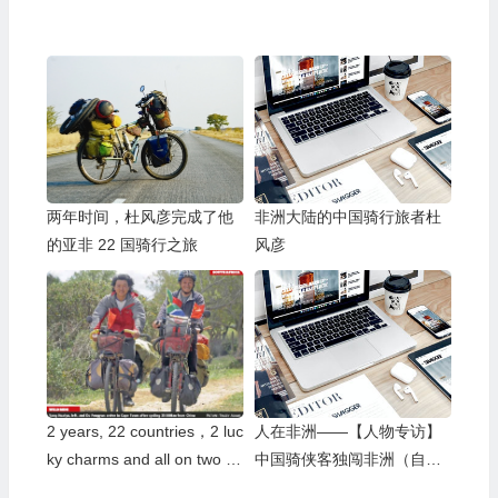
两年时间，杜风彦完成了他
非洲大陆的中国骑行旅者杜
的亚非 22 国骑行之旅
风彦
2 years, 22 countries，2 luc
人在非洲——【人物专访】
ky charms and all on two w
中国骑侠客独闯非洲（自行
heels
车横穿亚非大陆——杜风