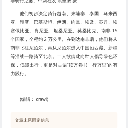
非骑行之旅。中新社发 洪坚鹏 摄
他们初步决定骑行越南、柬埔寨、泰国、马来西
亚、印度、巴基斯坦、伊朗、约旦、埃及、苏丹、埃
塞俄比亚、肯尼亚、坦桑尼亚、莫桑比克、南非 15
个国家，全程约 2 万公里。在到达南非后，他们将从
南非飞往尼泊尔，再从尼泊尔进入中国沿西藏、新疆
等沿线一路骑至北京。二人欲借此向世人倡导绿色环
保，低碳出行，更是对古语“读万卷书，行万里”的有
力践行。
(编辑： crawl)
文章末尾固定信息