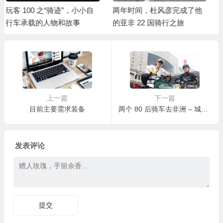
两年时间，杜风彦完成了他
非洲大陆的中国骑行旅者杜
的亚非 22 国骑行之旅
风彦
上一篇
下一篇
目前主要需求装备
两个 80 后骑车去非洲 – 城市周刊
发表评论