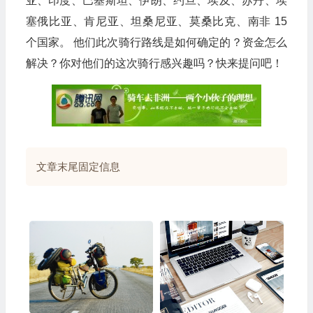
亚、印度、巴基斯坦、伊朗、约旦、埃及、苏丹、埃
塞俄比亚、肯尼亚、坦桑尼亚、莫桑比克、南非 15
个国家。 他们此次骑行路线是如何确定的？资金怎么
解决？你对他们的这次骑行感兴趣吗？快来提问吧！
文章末尾固定信息