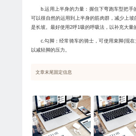
b.运用上半身的力量：握住下弯跑车型把
可以很自然的运用到上半身的筋肉群，减少上坡
是长坡。最好使用2呼1吸的呼吸法，以补充大量
c.勾脚：经常骑车的骑士，可使用束脚(现在大
以减轻脚的压力。
文章末尾固定信息