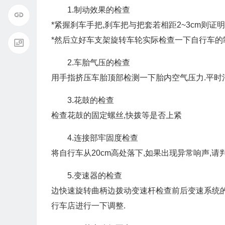
1.制动效果的检查
*紧握刹车手把,刹车把与把套若相距2~3cm则证明
*然后立好车支架旋转车轮实际检查一下自行车的
2.车胎气压的检查
用手指挤压车胎顶部检测一下胎内空气压力.平时
3.花鼓的检查
检查花鼓的固定螺丝,快拨等是否上紧
4.连接部牢固度检查
将自行车从20cm高处落下,如果出现异常响声,请
5.变速器的检查
边快速旋转曲柄边拨动变速杆检查前后变速系统的
行车店进行一下调整.