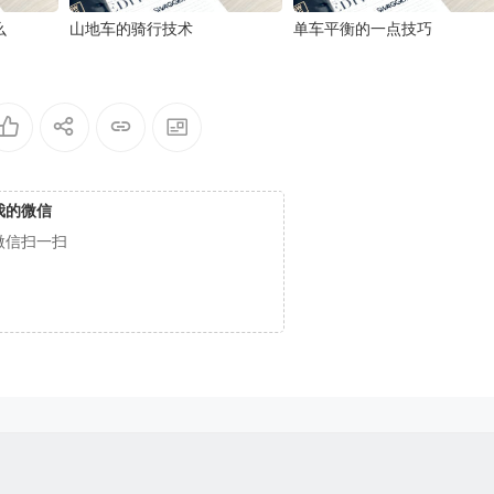
么
山地车的骑行技术
单车平衡的一点技巧
我的微信
微信扫一扫