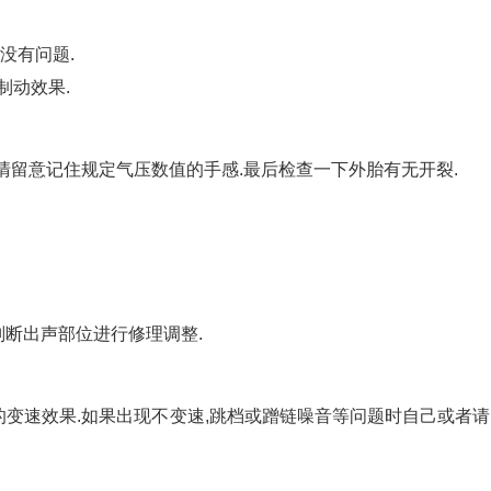
没有问题.
制动效果.
清留意记住规定气压数值的手感.最后检查一下外胎有无开裂.
判断出声部位进行修理调整.
变速效果.如果出现不变速,跳档或蹭链噪音等问题时自己或者请