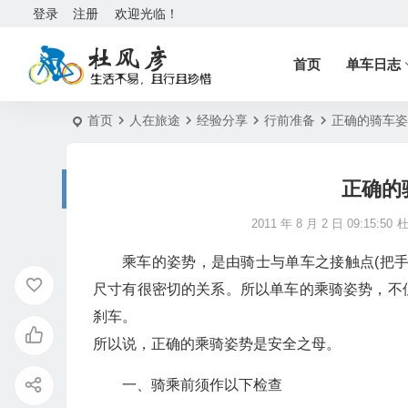
登录
注册
欢迎光临！
首页
单车日志
首页
人在旅途
经验分享
行前准备
正确的骑车姿
正确的
2011 年 8 月 2 日 09:15:50
乘车的姿势，是由骑士与单车之接触点(把
尺寸有很密切的关系。所以单车的乘骑姿势，不
刹车。
所以说，正确的乘骑姿势是安全之母。
一、骑乘前须作以下检查