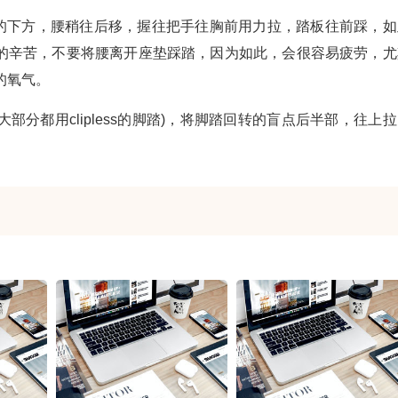
手的下方，腰稍往后移，握往把手往胸前用力拉，踏板往前踩，如
的辛苦，不要将腰离开座垫踩踏，因为如此，会很容易疲劳，尤
的氧气。
部分都用clipless的脚踏)，将脚踏回转的盲点后半部，往上