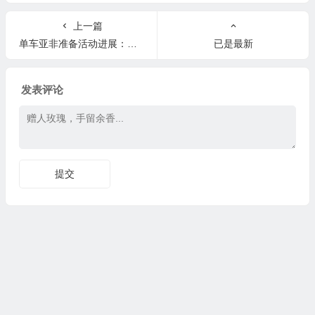
上一篇
单车亚非准备活动进展：护照已经办完，体检完毕，第一站越南签证完毕，接受各种赞助及建议。
已是最新
发表评论