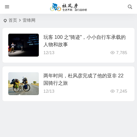
首页
雷锋网
玩客 100 之“骑迹”，小小自行车承载的
人物和故事
12/13
7,785
两年时间，杜风彦完成了他的亚非 22
国骑行之旅
12/13
7,245