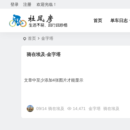
登录
注册
欢迎光临！
首页
单车日志
首页
金字塔
骑在埃及-金字塔
文章中至少添加4张图片才能显示
09/14
骑在埃及
14,471
金字塔
骑在埃及