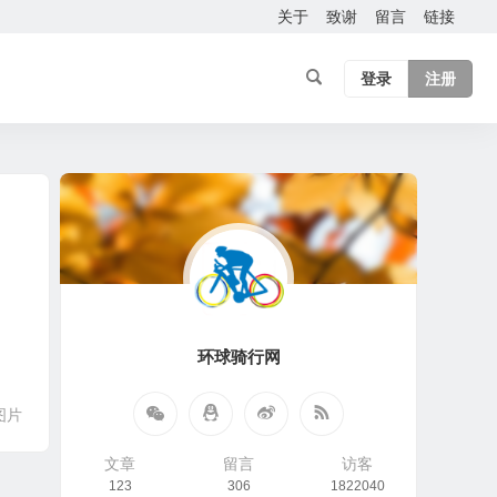
关于
致谢
留言
链接
登录
注册
环球骑行网
图片
文章
留言
访客
123
306
1822040