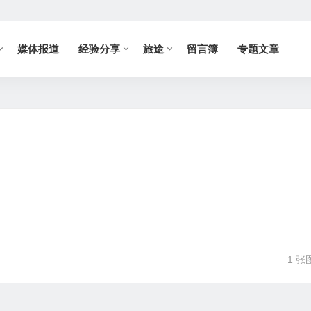
媒体报道
经验分享
旅途
留言簿
专题文章
1 张