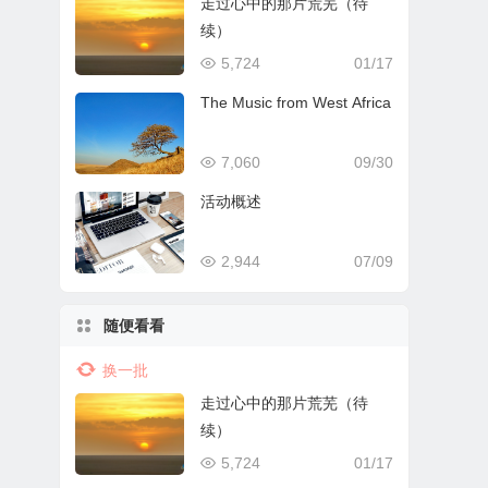
走过心中的那片荒芜（待
续）
5,724
01/17
The Music from West Africa
7,060
09/30
活动概述
2,944
07/09
随便看看
换一批
走过心中的那片荒芜（待
续）
5,724
01/17