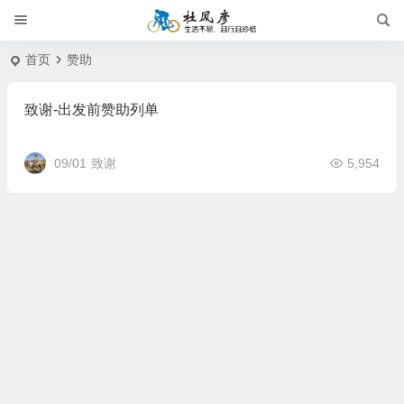
首页
赞助
致谢-出发前赞助列单
09/01
致谢
5,954