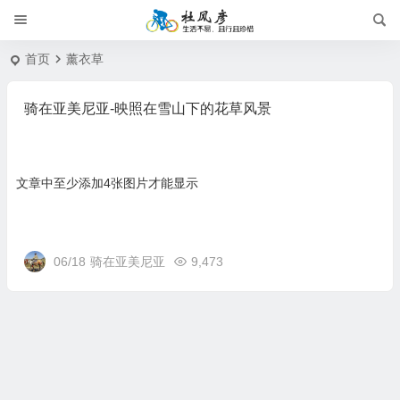
首页
薰衣草
骑在亚美尼亚-映照在雪山下的花草风景
文章中至少添加4张图片才能显示
06/18
骑在亚美尼亚
9,473