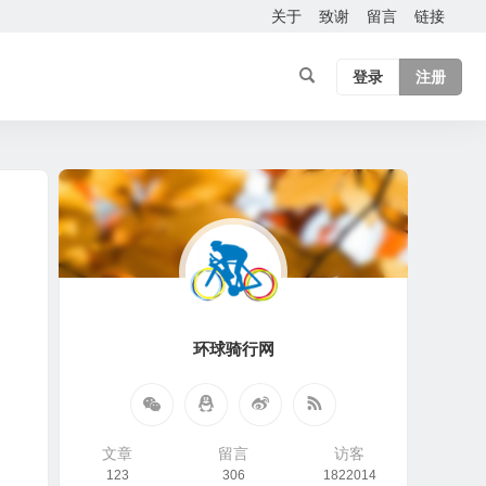
关于
致谢
留言
链接
登录
注册
环球骑行网
文章
留言
访客
123
306
1822014