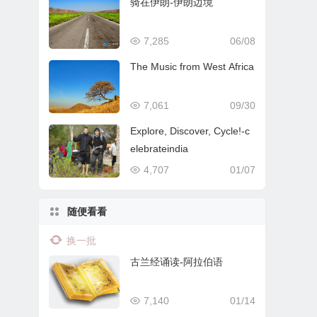
骑在伊朗-伊朗边境
7,285
06/08
The Music from West Africa
7,061
09/30
Explore, Discover, Cycle!-c
elebrateindia
4,707
01/07
随便看看
换一批
古兰经诵读-阿拉伯语
7,140
01/14