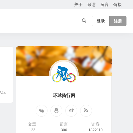
关于
致谢
留言
链接
登录
注册
744
环球骑行网
文章
留言
访客
123
306
1822119