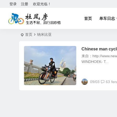
登录
注册
欢迎光临！
首页
单车日志
首页
纳米比亚
Chinese man cycl
来自：http://www.newer
WINDHOEK- T...
09/03
63
fen