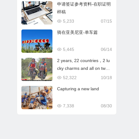
申请签证参考资料-在职证明
样稿
5,233
07/15
骑在亚美尼亚-单车篇
5,445
06/14
2 years, 22 countries，2 lu
cky charms and all on two
wheels
52,322
10/18
Capturing a new land
7,338
08/30