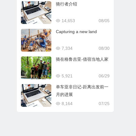
骑行者介绍
14,653
08/05
Capturing a new land
7,334
08/30
骑在格鲁吉亚-借宿当地人家
5,921
06/29
单车亚非日记-距离出发前一
月的进展
8,164
07/25