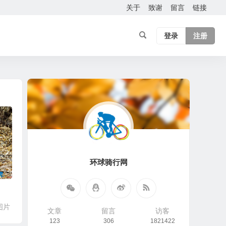
关于
致谢
留言
链接
登录
注册
环球骑行网
图片
文章
留言
访客
123
306
1821422