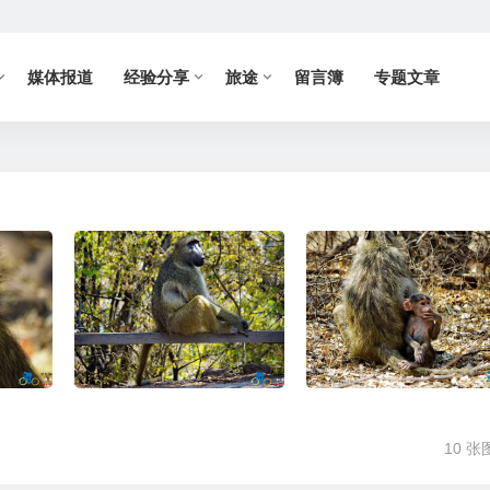
媒体报道
经验分享
旅途
留言簿
专题文章
10 张