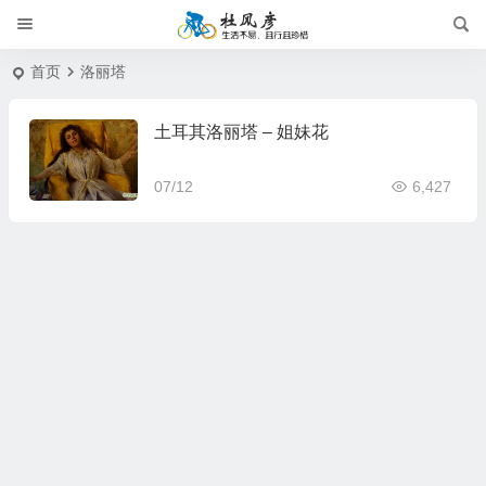
首页
洛丽塔
土耳其洛丽塔 – 姐妹花
07/12
6,427