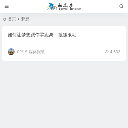
首页
梦想
如何让梦想跟你零距离 – 搜狐滚动
09/19
媒体报道
4,532