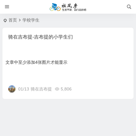
首页
学校学生
骑在吉布提-吉布提的小学生们
文章中至少添加4张图片才能显示
01/13
骑在吉布提
5,806