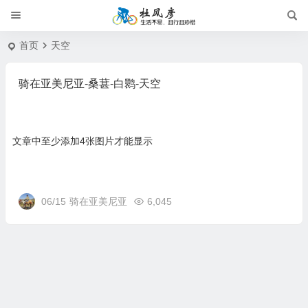
首页
天空
骑在亚美尼亚-桑葚-白鹮-天空
文章中至少添加4张图片才能显示
06/15
骑在亚美尼亚
6,045