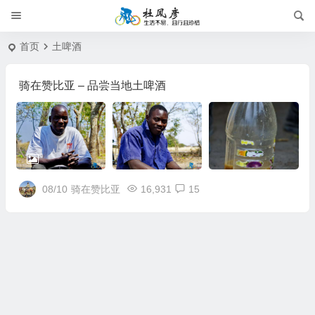
首页
土啤酒
骑在赞比亚 – 品尝当地土啤酒
08/10
骑在赞比亚
16,931
15