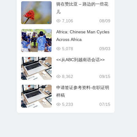
骑在赞比亚 – 路边的一些花
儿
7,106
08/09
Africa: Chinese Man Cycles
Across Africa
5,078
09/03
<<从ABC到越南语会话>>
8,362
09/15
申请签证参考资料-在职证明
样稿
5,233
07/15