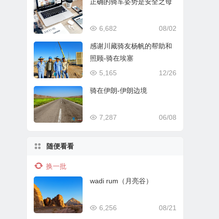
正确的骑车姿势是安全之母
6,682
08/02
感谢川藏骑友杨帆的帮助和
照顾-骑在埃塞
5,165
12/26
骑在伊朗-伊朗边境
7,287
06/08
随便看看
换一批
wadi rum（月亮谷）
6,256
08/21