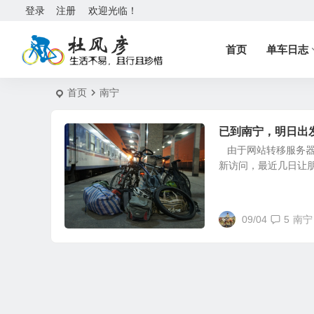
登录
注册
欢迎光临！
首页
单车日志
首页
南宁
已到南宁，明日出
由于网站转移服务器
新访问，最近几日让
09/04
5
南宁