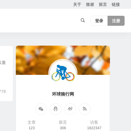
关于
致谢
留言
链接
登录
注册
以重
778
环球骑行网
文章
留言
访客
123
306
1822347