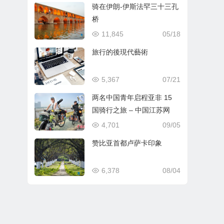
骑在伊朗-伊斯法罕三十三孔
桥
11,845
05/18
旅行的後現代藝術
5,367
07/21
两名中国青年启程亚非 15
国骑行之旅 – 中国江苏网
4,701
09/05
赞比亚首都卢萨卡印象
6,378
08/04