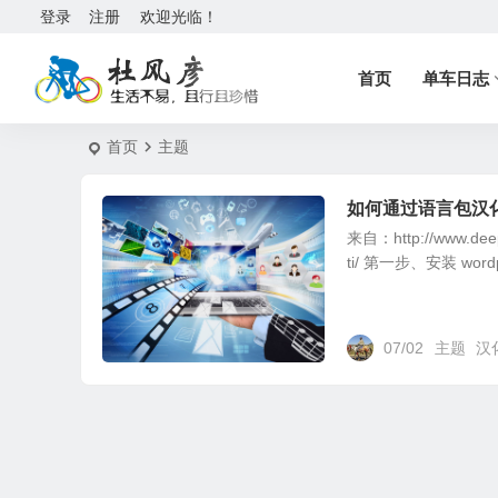
登录
注册
欢迎光临！
首页
单车日志
首页
主题
如何通过语言包汉化国
来自：http://www.deep-
ti/ 第一步、安装 wordp
07/02
主题
汉