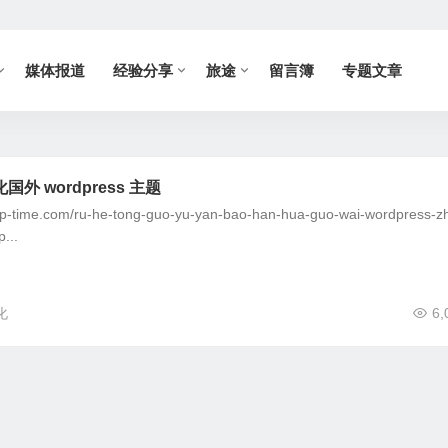
媒体报道
经验分享
旅途
留言簿
专题文章
外 wordpress 主题
time.com/ru-he-tong-guo-yu-yan-bao-han-hua-guo-wai-wordpress-z
...
化
6,