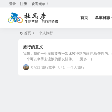
登录
注册
欢迎光临！
首页
单车日志
首页
一个人旅行
旅行的意义
我想，我们一生应该要有一次比较冲动的旅行,很任性的。
一个可以牵手去流浪的朋友陪伴。 （更多…）
07/21
旅行故事
1
一个人旅行