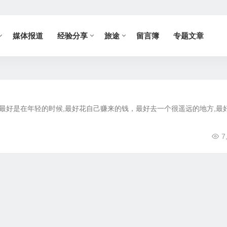
媒体报道
经验分享
旅途
留言簿
专题文章
最好是在年轻的时候,最好花自己赚来的钱，最好去一个很遥远的地方,最
7