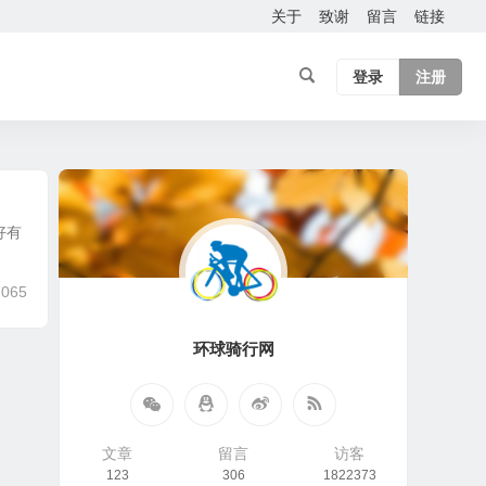
关于
致谢
留言
链接
登录
注册
好有
,065
环球骑行网
文章
留言
访客
123
306
1822373