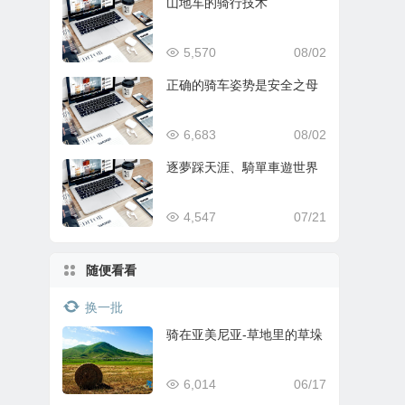
山地车的骑行技术
5,570
08/02
正确的骑车姿势是安全之母
6,683
08/02
逐夢踩天涯、騎單車遊世界
4,547
07/21
随便看看
换一批
骑在亚美尼亚-草地里的草垛
6,014
06/17