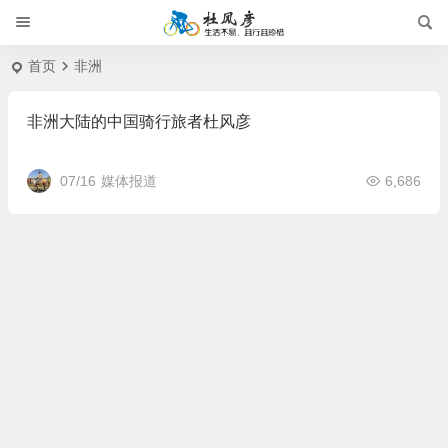
首页
非洲
非洲大陆的中国骑行旅者杜风彦
07/16
媒体报道
6,686