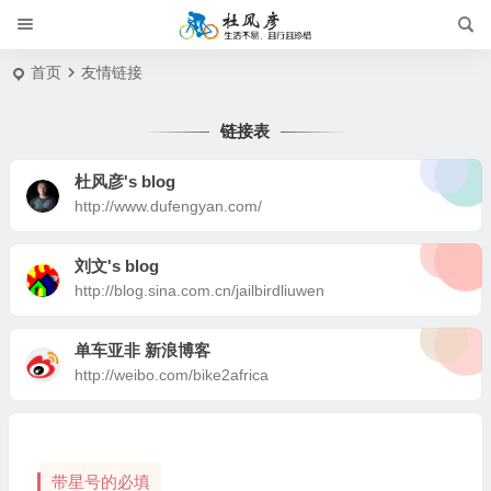
首页
友情链接
链接表
杜风彦's blog
http://www.dufengyan.com/
刘文's blog
http://blog.sina.com.cn/jailbirdliuwen
单车亚非 新浪博客
http://weibo.com/bike2africa
带星号的必填