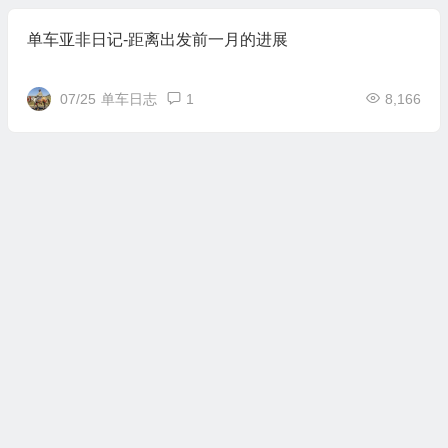
单车亚非日记-距离出发前一月的进展
07/25
单车日志
1
8,166