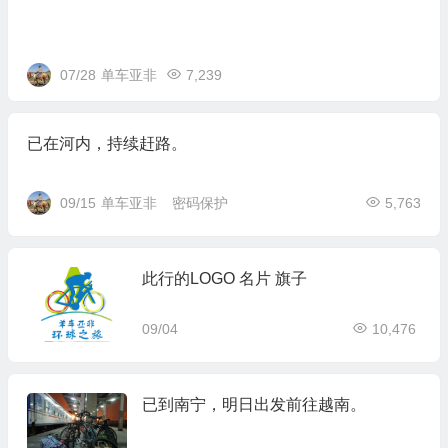
07/28
单车亚非
7,239
已在河内，持续赶路。
09/15
单车亚非
密码保护
5,763
此行的LOGO 名片 旗子
09/04
10,476
已到南宁，明日出发前往越南。