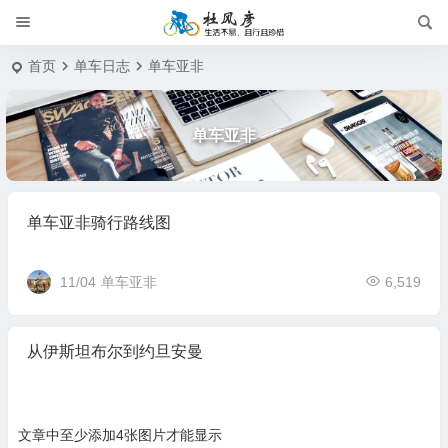
首页
单车日志
单车亚非
单车亚非
单车亚非骑行路线图
11/04
单车亚非
6,519
从伊斯坦布尔到约旦安曼
文章中至少添加4张图片才能显示