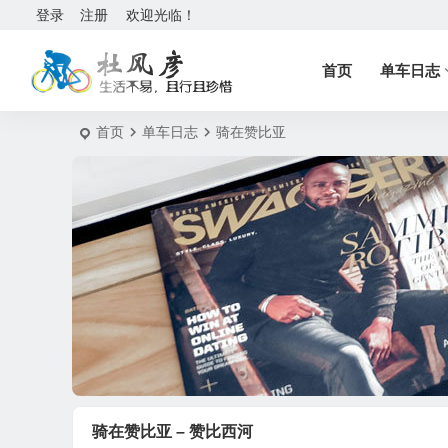
登录
注册
欢迎光临！
首页
单车日志
首页
单车日志
骑在赞比亚
骑在赞比亚 – 赞比西河