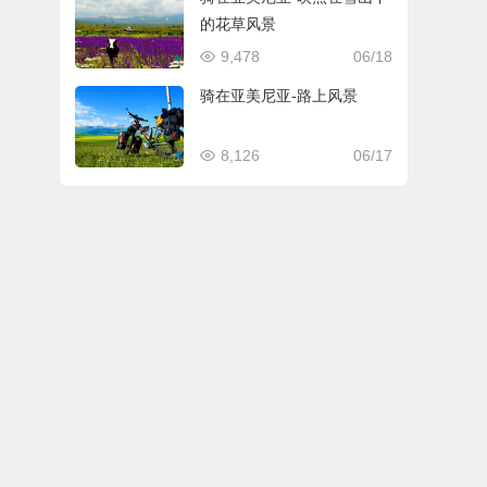
的花草风景
9,478
06/18
骑在亚美尼亚-路上风景
8,126
06/17