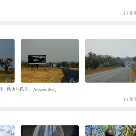
10 张
斯顿，路边的风景。[/newauthor]
14 张