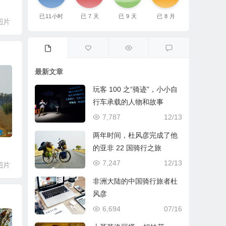
已
11
小时
已
7
天
已
9
天
已
8
月
图片
最新文章
玩客 100 之“骑迹”，小小自
行车承载的人物和故事
7,787
12/13
两年时间，杜风彦完成了他
的亚非 22 国骑行之旅
7,247
12/13
图片
非洲大陆的中国骑行旅者杜
风彦
6,694
07/16