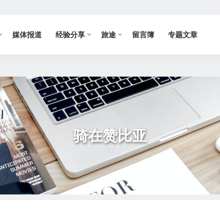
媒体报道
经验分享
旅途
留言簿
专题文章
骑在赞比亚