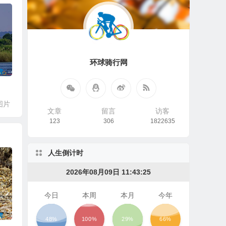
环球骑行网
图片
文章
留言
访客
123
306
1822635
人生倒计时
2026年08月09日 11:43:26
今日
本周
本月
今年
48%
100%
29%
66%