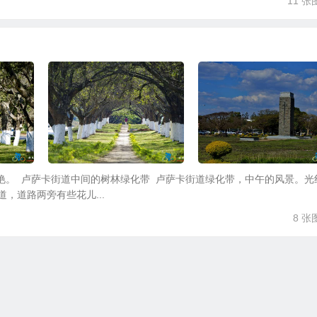
11 张
艳。 卢萨卡街道中间的树林绿化带 卢萨卡街道绿化带，中午的风景。光
，道路两旁有些花儿...
8 张