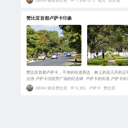
08/09
骑在赞比亚
7,108
1
花儿
赞比亚
赞比亚首都卢萨卡印象
赞比亚首都卢萨卡，干净的街道两边，树上的花儿开的正
点强 卢萨卡法院旁广场的纪念碑 卢萨卡的街道 卢萨卡街道
08/04
骑在赞比亚
6,381
卢萨卡
赞比亚