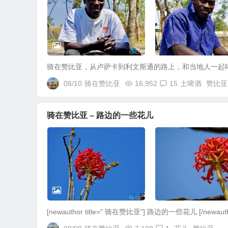
骑在赞比亚，从卢萨卡到利文斯通的路上，和当地人一起
08/10
骑在赞比亚
16,952
15
土啤酒
赞比亚
骑在赞比亚 – 路边的一些花儿
[newauthor title=" 骑在赞比亚"] 路边的一些花儿 [/newauth