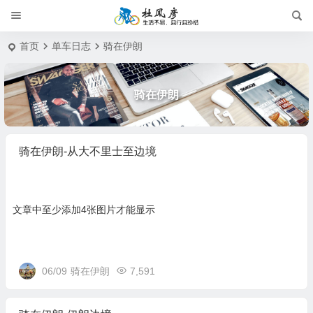
首页
单车日志
骑在伊朗
骑在伊朗
骑在伊朗-从大不里士至边境
文章中至少添加4张图片才能显示
06/09
骑在伊朗
7,591