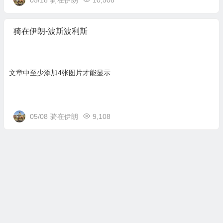
骑在伊朗-波斯波利斯
文章中至少添加4张图片才能显示
05/08
骑在伊朗
9,108