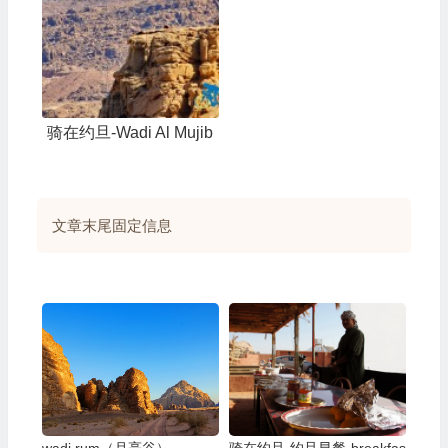
骑在约旦-Wadi Al Mujib
文章末尾固定信息
wadi rum（月亮谷）
骑在约旦-约旦早餐-breakfas