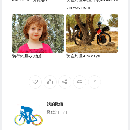
t in wadi rum
骑行约旦-人物篇
骑在约旦-um qays
我的微信
微信扫一扫