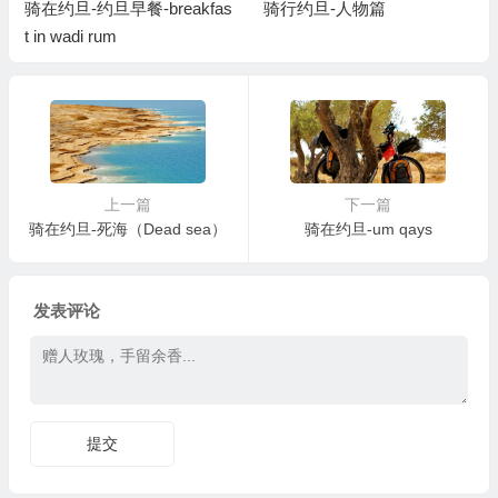
骑在约旦-约旦早餐-breakfas
骑行约旦-人物篇
t in wadi rum
上一篇
下一篇
骑在约旦-死海（Dead sea）
骑在约旦-um qays
发表评论